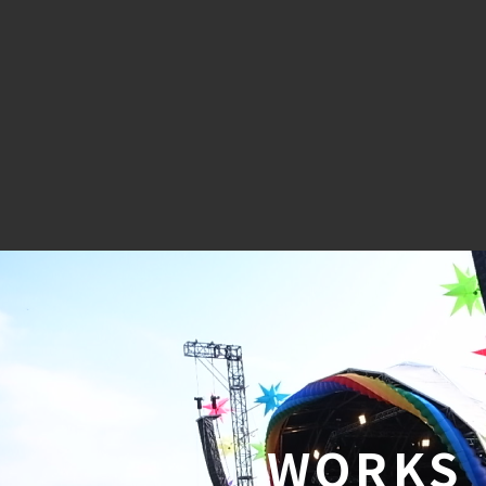
WORKS