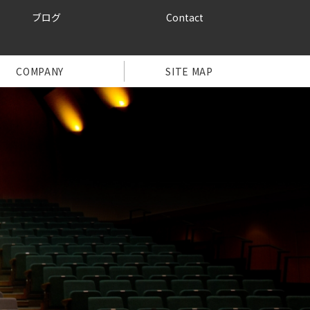
ブログ
Contact
COMPANY
SITE MAP