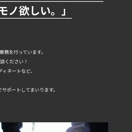
モノ欲しい。」
る業務を行っています。
談ください！
ディネートなど、
でサポートしてまいります。